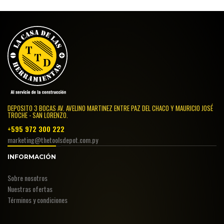
DEPOSITO 3 BOCAS AV. AVELINO MARTINEZ ENTRE PAZ DEL CHACO Y MAURICIO JOSÉ
TROCHE - SAN LORENZO.
+595 972 300 222
marketing@thetoolsdepot.com.py
INFORMACIÓN
Sobre nosotros
Nuestras ofertas
Términos y condiciones