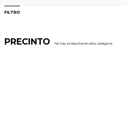
FILTRO
PRECINTO
No hay productos en esta categoría.