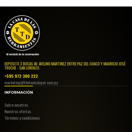
DEPOSITO 3 BOCAS AV. AVELINO MARTINEZ ENTRE PAZ DEL CHACO Y MAURICIO JOSÉ
TROCHE - SAN LORENZO.
+595 972 300 222
marketing@thetoolsdepot.com.py
INFORMACIÓN
Sobre nosotros
Nuestras ofertas
Términos y condiciones