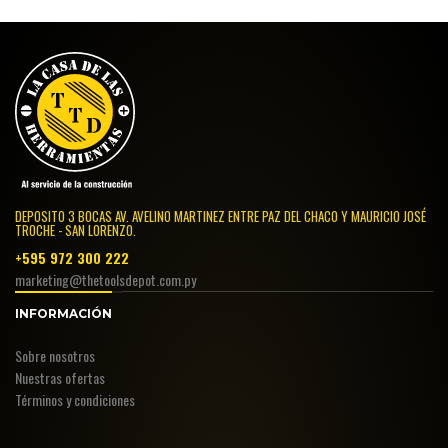
DEPOSITO 3 BOCAS AV. AVELINO MARTINEZ ENTRE PAZ DEL CHACO Y MAURICIO JOSÉ
TROCHE - SAN LORENZO.
+595 972 300 222
marketing@thetoolsdepot.com.py
INFORMACIÓN
Sobre nosotros
Nuestras ofertas
Términos y condiciones