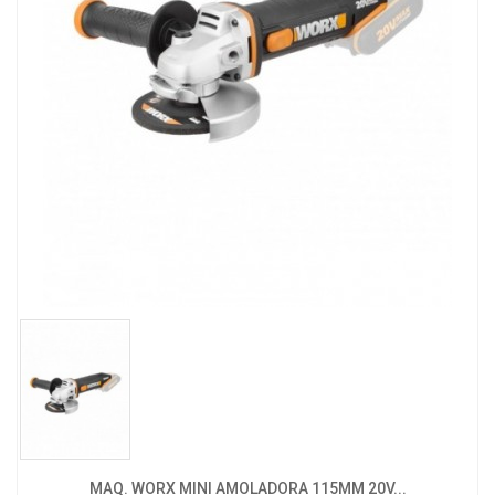
MAQ. WORX MINI AMOLADORA 115MM 20V...