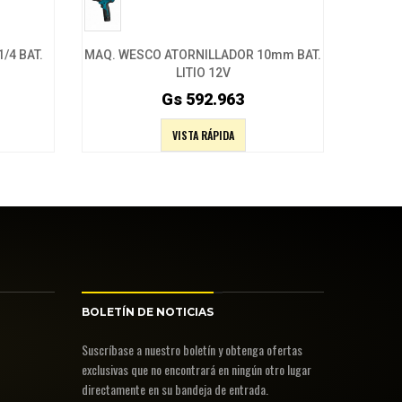
/4 BAT.
MAQ. WESCO ATORNILLADOR 10mm BAT.
MAQ. W
LITIO 12V
Gs 592.963
VISTA RÁPIDA
BOLETÍN DE NOTICIAS
Suscríbase a nuestro boletín y obtenga ofertas
exclusivas que no encontrará en ningún otro lugar
directamente en su bandeja de entrada.