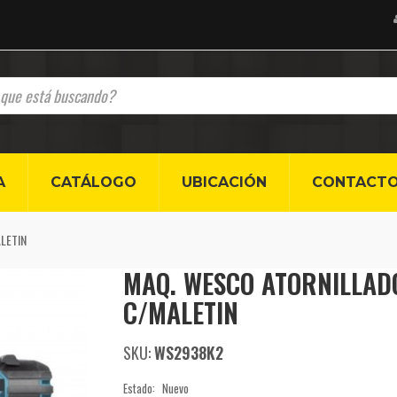
A
CATÁLOGO
UBICACIÓN
CONTACT
LETIN
MAQ. WESCO ATORNILLADO
C/MALETIN
SKU:
WS2938K2
Estado:
Nuevo