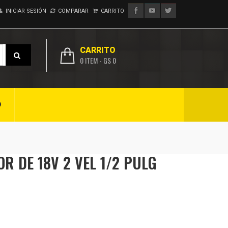
INICIAR SESIÓN
COMPARAR
CARRITO
CARRITO
0 ITEM
-
GS 0
O
R DE 18V 2 VEL 1/2 PULG