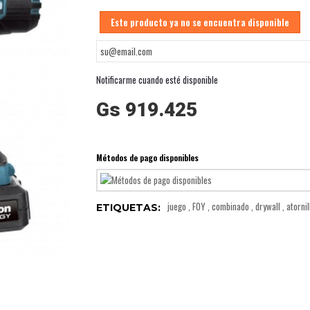
Este producto ya no se encuentra disponible
Notificarme cuando esté disponible
Gs 919.425
Métodos de pago disponibles
juego
,
FOY
,
combinado
,
drywall
,
atorni
ETIQUETAS: