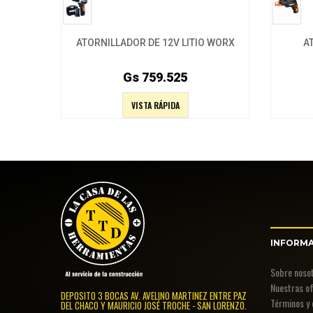
ATORNILLADOR DE 12V LITIO WORX
A
Gs 759.525
VISTA RÁPIDA
INFORM
Sobre noso
Nuestras o
DEPOSITO 3 BOCAS AV. AVELINO MARTINEZ ENTRE PAZ
Términos y 
DEL CHACO Y MAURICIO JOSÉ TROCHE - SAN LORENZO.