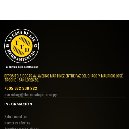
DEPOSITO 3 BOCAS AV. AVELINO MARTINEZ ENTRE PAZ DEL CHACO Y MAURICIO JOSÉ
TROCHE - SAN LORENZO.
+595 972 300 222
marketing@thetoolsdepot.com.py
INFORMACIÓN
Sobre nosotros
Nuestras ofertas
Términos y condiciones