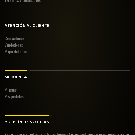
ATENCIÓN AL CLIENTE
Contáctenos
Vendedores
Mapa del sitio
MI CUENTA
Mi panel
Mis pedidos
BOLETÍN DE NOTICIAS
Suscríbase a nuestro boletín y obtenga ofertas exclusivas que no encontrará en