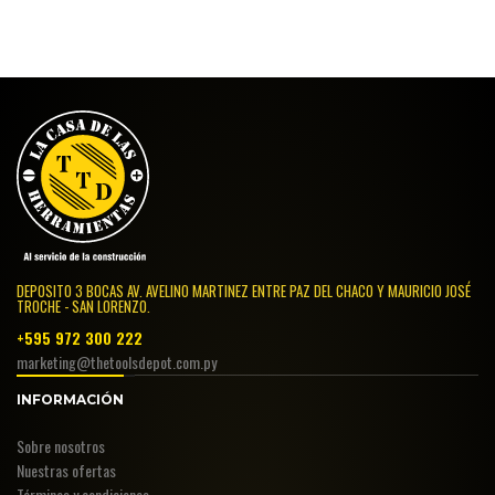
DEPOSITO 3 BOCAS AV. AVELINO MARTINEZ ENTRE PAZ DEL CHACO Y MAURICIO JOSÉ
TROCHE - SAN LORENZO.
+595 972 300 222
marketing@thetoolsdepot.com.py
INFORMACIÓN
Sobre nosotros
Nuestras ofertas
Términos y condiciones