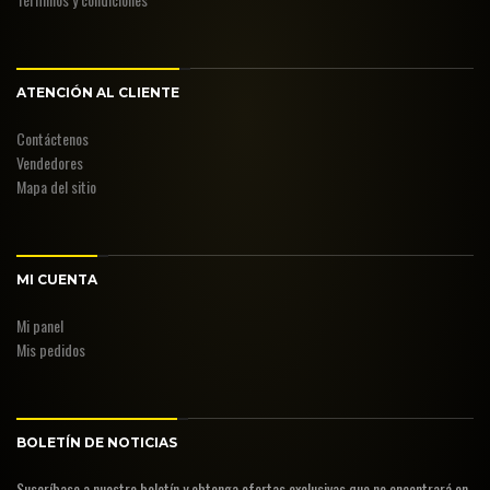
ATENCIÓN AL CLIENTE
Contáctenos
Vendedores
Mapa del sitio
MI CUENTA
Mi panel
Mis pedidos
BOLETÍN DE NOTICIAS
Suscríbase a nuestro boletín y obtenga ofertas exclusivas que no encontrará en