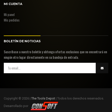
MI CUENTA
Mi panel
Mis pedidos
BOLETÍN DE NOTICIAS
Suscríbase a nuestro boletín y obtenga ofertas exclusivas que no encontrará en
ningún otro lugar directamente en su bandeja de entrada.
Copyright © 2026 |
The Tools Depot
| Todos los derechos reservados.
Desarrollado por