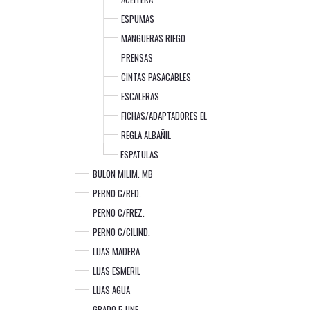
ESPUMAS
MANGUERAS RIEGO
PRENSAS
CINTAS PASACABLES
ESCALERAS
FICHAS/ADAPTADORES EL
REGLA ALBAÑIL
ESPATULAS
BULON MILIM. MB
PERNO C/RED.
PERNO C/FREZ.
PERNO C/CILIND.
LIJAS MADERA
LIJAS ESMERIL
LIJAS AGUA
GRADO 5 UNF